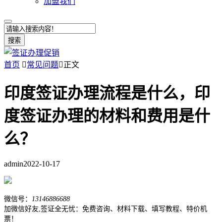
加盟我们
搜索
首页

常见问题

正文
印度签证办理流程是什么，印
度签证办理的材料和费用是什
么？
admin
2022-10-17
微信号：
13146886688
加微信好友,签证全无忧：免费咨询、材料下载、填写教程、特价机
票！