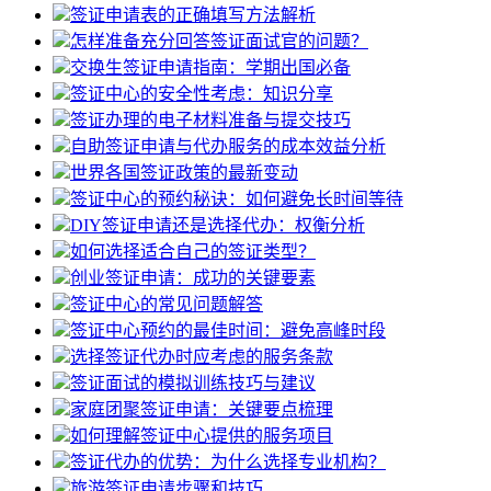
签证申请表的正确填写方法解析
怎样准备充分回答签证面试官的问题？
交换生签证申请指南：学期出国必备
签证中心的安全性考虑：知识分享
签证办理的电子材料准备与提交技巧
自助签证申请与代办服务的成本效益分析
世界各国签证政策的最新变动
签证中心的预约秘诀：如何避免长时间等待
DIY签证申请还是选择代办：权衡分析
如何选择适合自己的签证类型？
创业签证申请：成功的关键要素
签证中心的常见问题解答
签证中心预约的最佳时间：避免高峰时段
选择签证代办时应考虑的服务条款
签证面试的模拟训练技巧与建议
家庭团聚签证申请：关键要点梳理
如何理解签证中心提供的服务项目
签证代办的优势：为什么选择专业机构？
旅游签证申请步骤和技巧