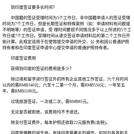
到印度签证要多长时间？
中国籍的签证受理时间为5个工作日，非中国籍申请人的签证受理
时间为7个工作日，但是长期签证和特殊案例（如：申请材料有问题或
不明晰等）的签证申请，受 理时间要视不同情况多于以上所述的5个工
作日或7个工作日。受理时间从递交签证申请材料后的第二个工作日开
始计算。此规定适用于在使馆提交申请的外交、公 务和因公普通护照
持有者和在印度签证申请中心提交申请的普通护照持有者。
印度签证费用
获得到印度的签证的费用是多少？
除过境和留学进行签证外的所有企业其他工作签证，六个月时间
以内的需RMB340元；六至十二第一个月，需RMB550元；一年至五
年，需RMB1100元。
过境旅游签证，一次或二次，需RMB85元。
无论是否被拒绝，该费用均不予退还。
除支付签证费外，每本护照还收取22元服务费(含税)。
印度是佛教的诞生地，有徐印度最著名的城市，如加尔各答和孟