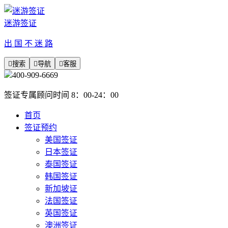
迷游签证
出 国 不 迷 路

搜索

导航

客服
400-909-6669
签证专属顾问时间 8：00-24：00
首页
签证预约
美国签证
日本签证
泰国签证
韩国签证
新加坡证
法国签证
英国签证
澳洲签证