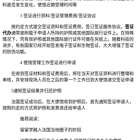
料是否发生变化，使馆近期受理时间等
3 签证进行资料/签证管理费用/签证协议
按约定方式提交签证资料和签证费用，签订签证服务协议。
签证
代办
通常是附载于申请人所持的护照或其他国际旅行证件上。在特殊
情况下，凭有效护照或其他国际旅行证件可做在另纸上。随着科技的
进步，有些国家已经开始签发电子签证和生物签证，大大增强了签证
的防伪功能。
4 使馆受理工作签证进行申请
在收到签证材料和签证费用后，将在当天对签证资料进行整理和
审核，并安排现场人员在之后的第一个工作日到大使馆递交签证申请
5通知签证结果并归还护照
法国签证成功后，在大使馆收到护照后，首先通知签证申请人，
按照约定的方式将护照和发票退还给申请人
推荐阅读：
留留学融入法国当地圈子的妙招