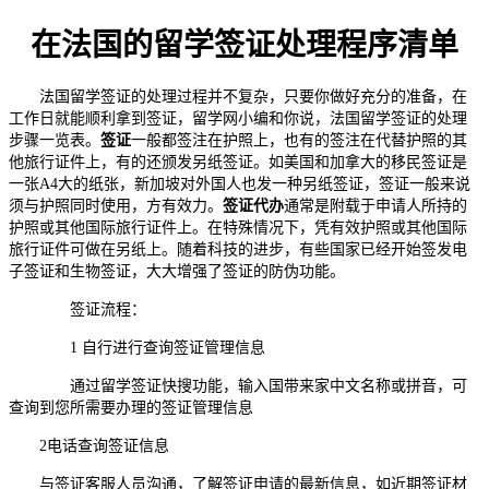
在法国的留学签证处理程序清单
法国留学签证的处理过程并不复杂，只要你做好充分的准备，在
工作日就能顺利拿到签证，留学网小编和你说，法国留学签证的处理
步骤一览表。
签证
一般都签注在护照上，也有的签注在代替护照的其
他旅行证件上，有的还颁发另纸签证。如美国和加拿大的移民签证是
一张A4大的纸张，新加坡对外国人也发一种另纸签证，签证一般来说
须与护照同时使用，方有效力。
签证代办
通常是附载于申请人所持的
护照或其他国际旅行证件上。在特殊情况下，凭有效护照或其他国际
旅行证件可做在另纸上。随着科技的进步，有些国家已经开始签发电
子签证和生物签证，大大增强了签证的防伪功能。
签证流程：
1 自行进行查询签证管理信息
通过留学签证快搜功能，输入国带来家中文名称或拼音，可
查询到您所需要办理的签证管理信息
2电话查询签证信息
与签证客服人员沟通，了解签证申请的最新信息，如近期签证材