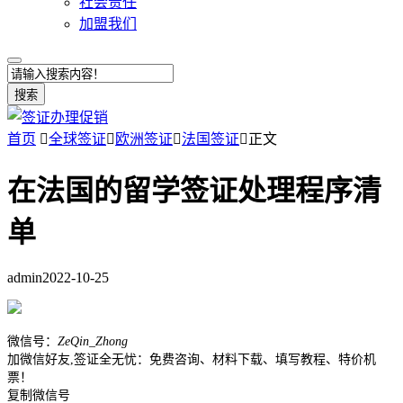
社会责任
加盟我们
搜索
首页

全球签证

欧洲签证

法国签证

正文
在法国的留学签证处理程序清
单
admin
2022-10-25
微信号：
ZeQin_Zhong
加微信好友,签证全无忧：免费咨询、材料下载、填写教程、特价机
票！
复制微信号