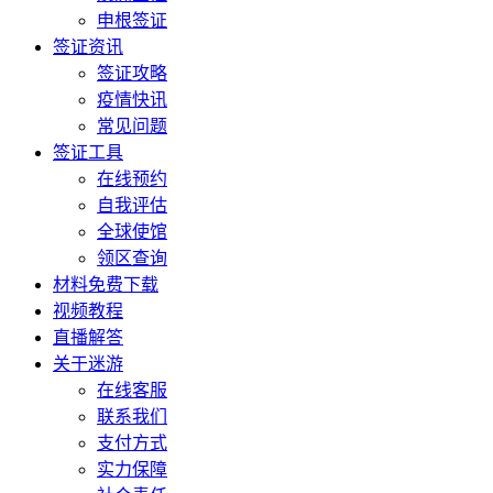
申根签证
签证资讯
签证攻略
疫情快讯
常见问题
签证工具
在线预约
自我评估
全球使馆
领区查询
材料免费下载
视频教程
直播解答
关于迷游
在线客服
联系我们
支付方式
实力保障