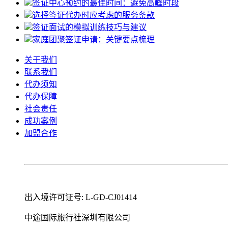
签证中心预约的最佳时间：避免高峰时段
选择签证代办时应考虑的服务条款
签证面试的模拟训练技巧与建议
家庭团聚签证申请：关键要点梳理
关于我们
联系我们
代办须知
代办保障
社会责任
成功案例
加盟合作
出入境许可证号: L-GD-CJ01414
中途国际旅行社深圳有限公司