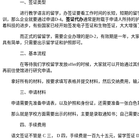
一、签证类型
进行教学语言的留学，办签证要看工作时间的长短，短期的留学方
训，那么企业就要通过申请D-4。
签证代办
通常是附载于申请人所持的
着科技的进步，有些国家已经开始签发电子签证和生物签证，大大增强
而正式的留留学，需要企业办理的是D-2，有效期是一年，大家
具有简单，只需要出示留学证和护照即可。
二、基本流程
在等待我们学校留学发放offer的时候，大家就可以开始通过其他
再前往使馆进行研究申请。
拿好所有的材料，按要求填写表格并提交材料，然后交纳费用，输
三、申请材料
申请需要先准备申请表，以及护照和身份证，还需要准备一张白色
那么就是学校方面需要出示的材料，主要是录取通知书；自己需要
四、手续费用
语文签证不管是
C
三，
D
四，手续费是一百九十五元，留学签证