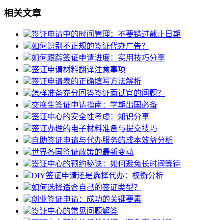
相关文章
签证申请中的时间管理：不要错过截止日期
如何识别不正规的签证代办广告？
如何跟踪签证申请进度：实用技巧分享
签证申请材料翻译注意事项
签证申请表的正确填写方法解析
怎样准备充分回答签证面试官的问题？
交换生签证申请指南：学期出国必备
签证中心的安全性考虑：知识分享
签证办理的电子材料准备与提交技巧
自助签证申请与代办服务的成本效益分析
世界各国签证政策的最新变动
签证中心的预约秘诀：如何避免长时间等待
DIY签证申请还是选择代办：权衡分析
如何选择适合自己的签证类型？
创业签证申请：成功的关键要素
签证中心的常见问题解答