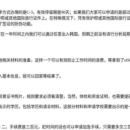
式办理的是C-3，有效停留期是90天；如果我们大家可以申请的是超
护照或其他国际旅行证件上。在特殊情况下，凭有效护照或其他国际旅行
了签证的防伪功能。
在一年时间之内我们可以通过任意出入韩国，到期之前没有进行分析延
相关材料的准备，这样一个可以有效防止工作时间的浪费，等拿到了off
入基本信息，就可以回家等结果了。
背景证书照片，规则要求必须看清楚，当然，体检和资金证明，也需要提
出示的学历，包括学历和语言材料，这部分材料和申请学校需要出示的是
D
二，手续费是三百元，赶时间的话也可以申请加急手续，只需要多交三