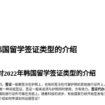
年韩国留学签证类型的介绍
2022年韩国留学签证类型的介绍
的。
签证
一般都签注在护照上，也有的签注在代替护照的其他旅行证件上
也发一种另纸签证，签证一般来说须与护照同时使用，方有效力。
签证代办
国际旅行证件可做在另纸上。随着科技的进步，有些国家已经开始签发电
型介绍如何申请如何出国签证？