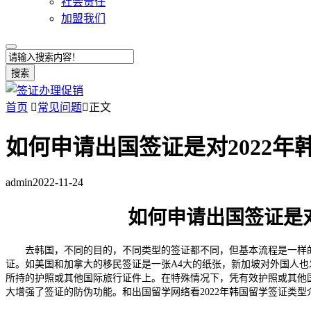
社会责任
加盟我们
搜索
首页

常见问题

正文
如何申请出国签证是对2022
admin
2022-11-24
如何申请出国签证是对
去韩国，不同的目的，不同类型的签证都不同，但基本流程是一样
证。如美国和加拿大的移民签证是一张A4大的纸张，新加坡对外国人
所持的护照或其他国际旅行证件上。在特殊情况下，凭有效护照或其他
大增强了签证的防伪功能。和出国留学网络看2022年韩国留学签证类