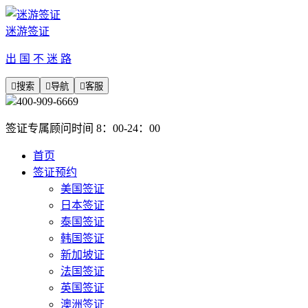
迷游签证
出 国 不 迷 路

搜索

导航

客服
400-909-6669
签证专属顾问时间 8：00-24：00
首页
签证预约
美国签证
日本签证
泰国签证
韩国签证
新加坡证
法国签证
英国签证
澳洲签证