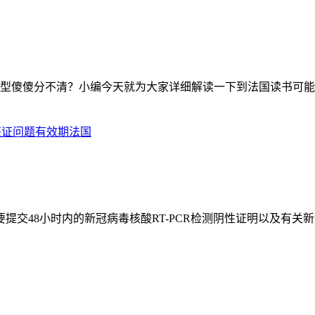
型傻傻分不清？小编今天就为大家详细解读一下到法国读书可能
签证
问题
有效期
法国
需要提交48小时内的新冠病毒核酸RT-PCR检测阴性证明以及有关