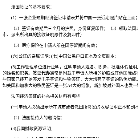
法国签证的基本要求：
(1）一张企业短期经济签证申请表并将中国一张近期照片贴在上面
（2）签证有效期后三个月的护照，身份证复印件；（3）领取法国
市、派出所出具的接收证明原件及复印件）
（5）医疗保险在申请人所在国停留期间有效；
(六)公证的亲属证明; (七)中国公民户口正本及全页副本;
(8)工作管理单位进行证明，注明申请人姓名、职务，批准休假证
的姓名和职务。
签证代办
通常是附载于申请人所持的护照或其他国际旅
些国家已经开始签发电子签证和生物签证，大大增强了签证的防伪功能
如美国和加拿大的移民签证是一张A4大的纸张，新加坡对外国人也发
法国经济签证的补充相关材料有哪些
(一)申请人必须出示所在城市或者派出所签发的收容证明正本和副本
（2）法国接待人的邀请信；
(3)我国财政资源证明;