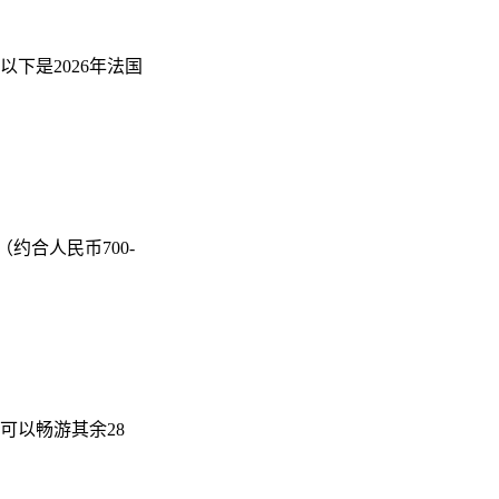
下是2026年法国
约合人民币700-
可以畅游其余28