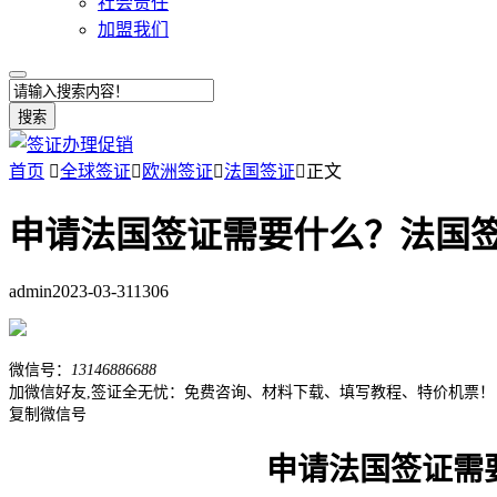
社会责任
加盟我们
搜索
首页

全球签证

欧洲签证

法国签证

正文
申请法国签证需要什么？法国
admin
2023-03-31
1306
微信号：
13146886688
加微信好友,签证全无忧：免费咨询、材料下载、填写教程、特价机票！
复制微信号
申请法国签证需