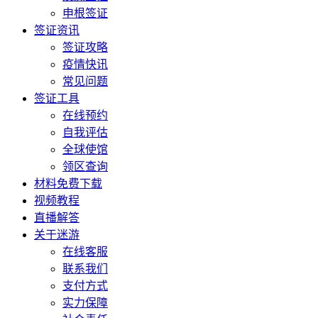
申根签证
签证资讯
签证攻略
疫情快讯
常见问题
签证工具
在线预约
自我评估
全球使馆
领区查询
材料免费下载
视频教程
直播解答
关于迷游
在线客服
联系我们
支付方式
实力保障