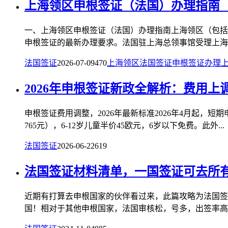
上海领区申根签证（法国）办理指南（2
一、上海领区申根签证（法国）办理指南上海领区（包括
申根签证的最新办理要求。法国驻上海总领事馆受理上海、
法国签证
2026-07-09
470
上海领区法国签证
申根签证办理
2026年申根签证新政全解析：费用上
申根签证费用调整，2026年最新标准2026年4月起，短期
765元），6-12岁儿童半价45欧元，6岁以下免费。此外...
法国签证
2026-06-22
619
法国签证材料清单，一国签证可去所
近期有打算去申根国家的伙伴看过来，此篇攻略为法国签
国！相对于其他申根国家，法国审核松，号多，出签率高，