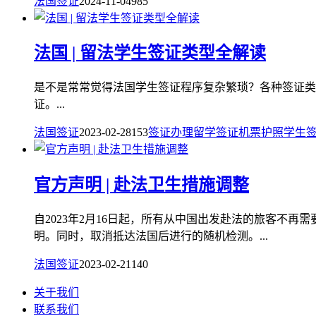
法国签证
2024-11-04
985
法国 | ​留法学生签证类型全解读
是不是常常觉得法国学生签证程序复杂繁琐？各种签证类
证。...
法国签证
2023-02-28
153
签证
办理
留学签证
机票
护照
学生
官方声明 | 赴法卫生措施调整
自2023年2月16日起，所有从中国出发赴法的旅客不再
明。同时，取消抵达法国后进行的随机检测。...
法国签证
2023-02-21
140
关于我们
联系我们