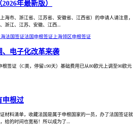
026年最新版）
上海市、浙江省、江苏省、安徽省、江西省）的申请人请注意，以
浙江、江苏、安徽、江西...
上海法国签证
法国申根签证
上海领区申根签证
调、电子化改革来袭
申根签证（C类，停留≤90天）基础费用已从80欧元上调至90欧元（
有申根过
证材料清单，收藏法国是属于申根国家的一员，办了法国签证就
给的时间也宽裕！所以成为了...