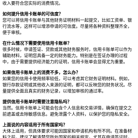
收入要符合您实际的消费情况。
如何提升信用卡账单的可信度？
您可以将信用卡账单与其他财务证明材料一起提交，比如工资单、银
行流水等，这样可以增添申请的可信度。尽量将各种资料整理齐全，
便于审核。
在什么情况下需要使用信用卡账单？
很多时候，申请签证、贷款或其他财务服务时，信用卡账单可以作为
辅助材料，证明您具备一定的财务能力。特别是在签证办理的过程
中，由于需要提供经济能力的证明，信用卡账单会显得尤为重要。
如果信用卡账单上的消费不多，怎么办？
如果您的信用卡使用频率较低，可以考虑其它财务证明材料。例如，
银行存款证明或其他收入来源的证明，都可以反映您的财务状况。尽
量提供全面且真实的财务记录，以增加审核的通过率。
提供信用卡账单时需要注意隐私吗？
当然。信用卡账单上可能会包含个人信息和交易详情，确保在提交之
前遮盖或去除敏感信息。避免泄露个人资料，以保护您的隐私安全。
上面说的内容适用于所有国家吗？
大体上适用，但具体要求可能因国家和申请机构有所不同。在准备材
料之前，建议了解清楚您所处国家的相关规定。尤其在申请签证时，