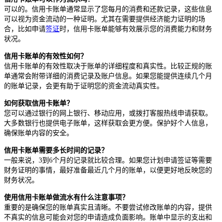
可以的。信用卡账单通常显示了您每月的消费和还款记录，这些信息
可以视为资金流动的一种证明。尤其在需要提供经济能力证明的场
合，比如申请
签证
时，信用卡账单能够有效展示您的消费能力和财务
状况。
信用卡账单的有效性如何？
信用卡账单的有效性取决于账单的详细程度和真实性。比较正规的账
单通常会附带详细的消费记录及账户信息。如果您能提供连续几个月
的账单记录，会更有助于证明您的资金流动真实性。
如何获取信用卡账单？
您可以通过银行的网上银行、移动应用，或拨打客服热线申请获取。
大多数银行也提供电子账单，这样获取会更方便。保护好个人信息，
确保账单内容的安全。
信用卡账单需要多长时间的记录？
一般来说，3到6个月的记录就比较合理。如果您计划申请签证等需要
财务证明的事情，最好准备最近几个月的账单，以便更好地反映您的
财务状况。
使用信用卡账单做流水有什么注意事项？
重要的是确保您的账单真实且清晰。不要尝试修改账单的内容，提供
不真实的信息可能会对您的申请造成负面影响。账单中显示的支出和