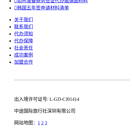

如何准备商务签证代办邀请函材料

韩国五年签申请材料清单
关于我们
联系我们
代办须知
代办保障
社会责任
成功案例
加盟合作
出入境许可证号: L-GD-CJ01414
中途国际旅行社深圳有限公司
网站地图：
1
2
3