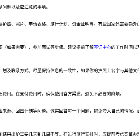
见问题以及应注意的事项。
要护照、照片、申请表格、旅行计划、资金证明等。有些国家还需要额外
签（如果需要）、参加面试等步骤。建议提前了解
签证中心
的工作时间以
计划及联系方式。尽量保持信息的一致性，如果你的护照上名字与其他文
急费用。在支付费用时，确保使用官方渠道，避免不必要的麻烦。
金来源、回国计划等问题。诚实回答每一个问题，避免夸大自己的情况。
到结果出炉需要几天到几周不等。在进行旅行安排时，应提前考虑签证办