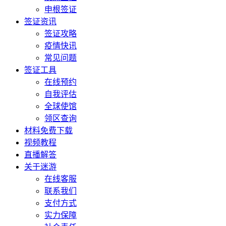
申根签证
签证资讯
签证攻略
疫情快讯
常见问题
签证工具
在线预约
自我评估
全球使馆
领区查询
材料免费下载
视频教程
直播解答
关于迷游
在线客服
联系我们
支付方式
实力保障