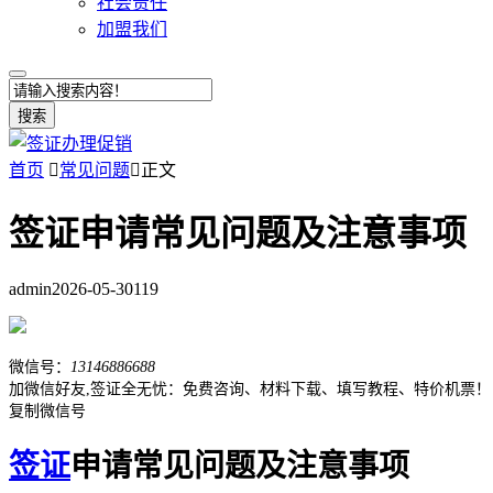
社会责任
加盟我们
搜索
首页

常见问题

正文
签证申请常见问题及注意事项
admin
2026-05-30
119
微信号：
13146886688
加微信好友,签证全无忧：免费咨询、材料下载、填写教程、特价机票！
复制微信号
签证
申请常见问题及注意事项