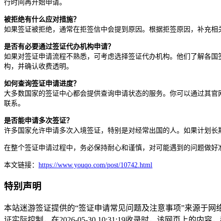
行时间再开始申请。
被拒绝有什么应对措施？
如果签证被拒绝，通常在拒签信中会提到原因。根据拒签原因，补充相
是否有必要通过签证代办机构申请？
如果对签证申请流程不熟悉，可考虑选择签证代办机构。他们了解各国
构，并确认收费透明。
如何查询签证申请进度？
大多数国家的签证中心都会提供查询申请状态的服务。你可以通过其官
联系。
是否能申请多次签证？
许多国家允许申请多次入境签证，特别是对经常出国的人。如果计划长
在整个签证申请过程中，务必保持耐心和谨慎，对可能遇到的问题做好
本文链接：
https://www.youqo.com/post/10742.html
特别声明
本站迷游签证提供的“签证申请常见问题及注意事项”来源于
证实际控制，在2026-05-30 10:31:19收录时，该网