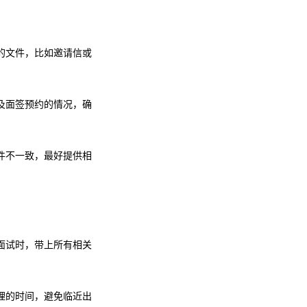
的文件，比如邀请信或
及面签预约的情况，确
件不一致，最好提供相
面试时，带上所有相关
理的时间，避免临近出