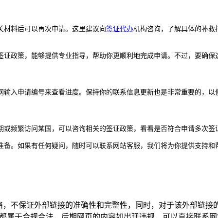
关材料后可以再次申请。这里建议向
签证代办
机构咨询，了解具体的补救
签证政策，能够提供专业指导，帮助你更顺利地完成申请。不过，要确保
网输入申请编号来查看进度。保持你的联系信息更新也是非常重要的，以
期或频繁访问某国，可以咨询相关的签证政策，看看是否符合申请多次签
准备。如果有任何疑问，随时可以联系网站客服，我们将为你提供支持和
网络，不保证外部链接的准确性和完整性，同时，对于该外部链接
页上的内容，都属于合规合法，后期网页的内容如出现违规，可以直接联