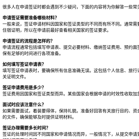
很多人在申请签证时都会遇到不少疑问，下面的内容将为你解答一些常
申请签证需要准备哪些材料？
一般来说，签证申请材料因国家和签证类型的不同而有所不同。通常需
住宿证明，所以在申请前最好查看相关国家的签证要求。
申请签证的流程是怎样的？
申请流程通常包括填写申请表、提交必要材料、缴纳签证费用、预约面
保有足够的时间进行各项准备。
如何填写签证申请表？
填写签证申请表时，要确保所有信息准确无误。这包括个人信息、旅行
关证明文件。
签证申请费用是多少？
签证费用因国家和签证类型而异。某些国家会根据申请的时效性收取加
面试时应该注意什么？
如果需要面试，着装要得体，保持礼貌。准备好回答有关旅行目的、资
的文件，确保能够及时提供证明材料。
签证办理需要多长时间？
签证的处理时间因不同国家和申请情况而异，一般情况下，从提交申请