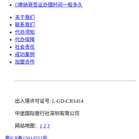

摩纳哥签证办理时间一般多久
关于我们
联系我们
代办须知
代办保障
社会责任
成功案例
加盟合作
出入境许可证号: L-GD-CJ01414
中途国际旅行社深圳有限公司
网站地图：
1
2
3
粤ICP备15014553号