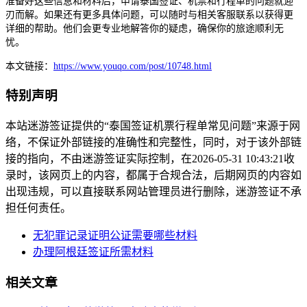
准备好这些信息和材料后，申请泰国签证、机票和行程单的问题就迎
刃而解。如果还有更多具体问题，可以随时与相关客服联系以获得更
详细的帮助。他们会更专业地解答你的疑虑，确保你的旅途顺利无
忧。
本文链接：
https://www.youqo.com/post/10748.html
特别声明
本站迷游签证提供的“泰国签证机票行程单常见问题”来源于网
络，不保证外部链接的准确性和完整性，同时，对于该外部链
接的指向，不由迷游签证实际控制，在2026-05-31 10:43:21收
录时，该网页上的内容，都属于合规合法，后期网页的内容如
出现违规，可以直接联系网站管理员进行删除，迷游签证不承
担任何责任。
无犯罪记录证明公证需要哪些材料
办理阿根廷签证所需材料
相关文章