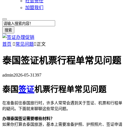
社会责任
加盟我们
搜索
首页

常见问题

正文
泰国签证机票行程单常见问题
admin
2026-05-31
397
泰国
签证
机票行程单常见问题
在准备前往泰国旅行时，许多人常常会遇到关于签证、机票和行程单
的疑问。下面就来聊聊这些常见问题。
办理泰国签证需要哪些材料？
如果你打算去泰国旅游，基本上需要准备护照、护照照片、签证申请