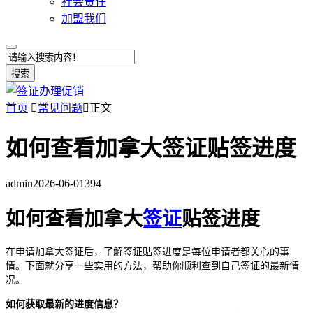
社会责任
加盟我们
搜索
首页

常见问题

正文
如何查看加拿大签证贴签进度
admin
2026-06-01
394
如何查看加拿大
签证
贴签进度
在申请加拿大签证后，了解签证贴签进度是每位申请者都关心的事
情。下面就分享一些实用的方法，帮助你顺利查到自己签证的最新情
况。
如何获取最新的进度信息？