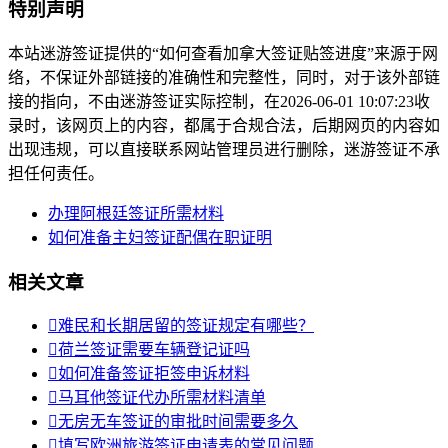
特别声明
本站迷游签证提供的“如何查看加拿大签证贴签进度”来源于网
络，不保证外部链接的准确性和完整性，同时，对于该外部链
接的指向，不由迷游签证实际控制，在2026-06-01 10:07:23收
录时，该网页上的内容，都属于合规合法，后期网页的内容如
出现违规，可以直接联系网站管理员进行删除，迷游签证不承
担任何责任。
办理阿根廷签证所需材料
如何准备主妇签证配偶在职证明
相关文章

难民和长期居留的签证规定有哪些？

荷兰签证需要车辆登记证吗

如何准备签证拒签申诉材料

马耳他签证代办所需材料清单

无房无车签证的审批时间需要多久

填写欧洲旅游签证申请表的常见问题