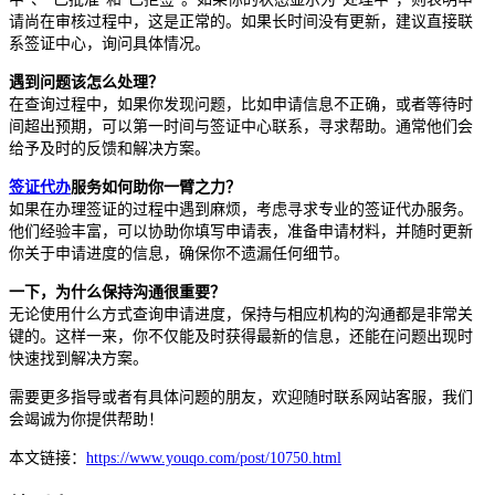
请尚在审核过程中，这是正常的。如果长时间没有更新，建议直接联
系签证中心，询问具体情况。
遇到问题该怎么处理？
在查询过程中，如果你发现问题，比如申请信息不正确，或者等待时
间超出预期，可以第一时间与签证中心联系，寻求帮助。通常他们会
给予及时的反馈和解决方案。
签证代办
服务如何助你一臂之力？
如果在办理签证的过程中遇到麻烦，考虑寻求专业的签证代办服务。
他们经验丰富，可以协助你填写申请表，准备申请材料，并随时更新
你关于申请进度的信息，确保你不遗漏任何细节。
一下，为什么保持沟通很重要？
无论使用什么方式查询申请进度，保持与相应机构的沟通都是非常关
键的。这样一来，你不仅能及时获得最新的信息，还能在问题出现时
快速找到解决方案。
需要更多指导或者有具体问题的朋友，欢迎随时联系网站客服，我们
会竭诚为你提供帮助！
本文链接：
https://www.youqo.com/post/10750.html