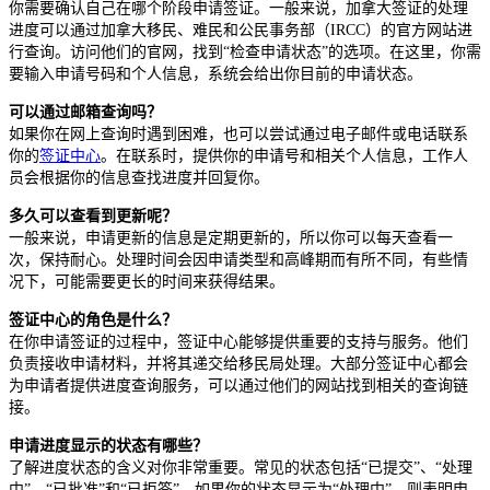
你需要确认自己在哪个阶段申请签证。一般来说，加拿大签证的处理
进度可以通过加拿大移民、难民和公民事务部（IRCC）的官方网站进
行查询。访问他们的官网，找到“检查申请状态”的选项。在这里，你需
要输入申请号码和个人信息，系统会给出你目前的申请状态。
可以通过邮箱查询吗？
如果你在网上查询时遇到困难，也可以尝试通过电子邮件或电话联系
你的
签证中心
。在联系时，提供你的申请号和相关个人信息，工作人
员会根据你的信息查找进度并回复你。
多久可以查看到更新呢？
一般来说，申请更新的信息是定期更新的，所以你可以每天查看一
次，保持耐心。处理时间会因申请类型和高峰期而有所不同，有些情
况下，可能需要更长的时间来获得结果。
签证中心的角色是什么？
在你申请签证的过程中，签证中心能够提供重要的支持与服务。他们
负责接收申请材料，并将其递交给移民局处理。大部分签证中心都会
为申请者提供进度查询服务，可以通过他们的网站找到相关的查询链
接。
申请进度显示的状态有哪些？
了解进度状态的含义对你非常重要。常见的状态包括“已提交”、“处理
中”、“已批准”和“已拒签”。如果你的状态显示为“处理中”，则表明申