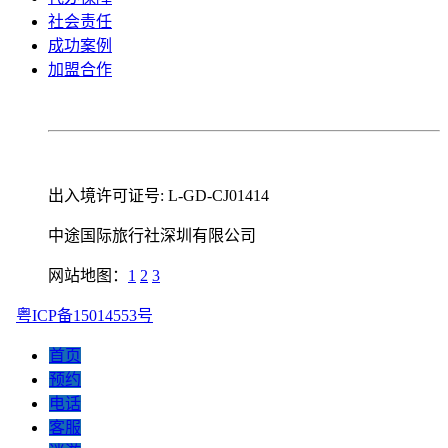
社会责任
成功案例
加盟合作
出入境许可证号: L-GD-CJ01414
中途国际旅行社深圳有限公司
网站地图：
1
2
3
粤ICP备15014553号
首页
预约
电话
客服