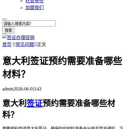
社会责任
加盟我们
搜索
首页

常见问题

正文
意大利签证预约需要准备哪些
材料？
admin
2026-06-01
143
意大利
签证
预约需要准备哪些材
料？
想要顺利申请意大利签证，确保你的材料准备充分是非常关键的。下