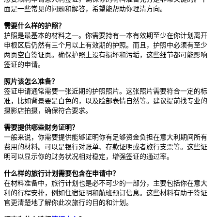
面是一些常见的问题和解答，希望能帮助你理清方向。
需要什么样的护照？
护照是最基本的材料之一。你需要持有一本有效期至少在你计划离开
申根区后仍然有三个月以上有效期的护照。而且，护照中必须有至少
两页空白签证页。确保护照上没有损坏和污垢，这些细节都可能影响
签证的申请。
照片该怎么准备？
签证申请通常需要一张近期的护照照片。这张照片需要符合一定的标
准，比如背景要是白色的，以及脸部表情自然等。建议提前找专业的
摄影店拍摄，确保符合要求。
需要提供哪些财务证明？
一般来说，你需要提供能够证明你有足够资金负担在意大利期间所有
费用的材料。可以是银行对账单、存款证明或者旅行支票等。这些证
明可以显示你的财务状况相对稳定，增强签证的通过率。
什么样的旅行计划需要包含在申请中？
在材料准备中，旅行计划也是必不可少的一部分，主要包括你在意大
利的行程安排，例如住宿证明和航班预订信息。这些材料有助于签证
官更清楚地了解你此次旅行的目的和计划。