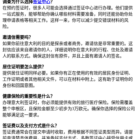
调查为什么选择
签证中心
？
在预约签证时，很多人可能会选择通过签证中心进行办理。他们提供
一站式服务，能够帮助你确认哪些材料需要准备，同时还能协助你处
理申请表格等相关工作。这样一来，你可以减少提交错误材料的风
险。
邀请信需要吗？
如果你前往意大利的目的是探亲或者商务，邀请信是非常重要的。这
封信应该来自邀请你的人，详细说明你在意大利的行程、住处及邀请
人的联系方式。确保这封信有原件，并且上面有邀请人的签名。
居住证明要怎么提供？
提供居住证明同样必要。如果你有正在使用的有效的居民身份证明、
工作证明或者其他相关文件，可以在材料中附上。这有助于证明你的
身份和回国意图。
健康保险的重要性是什么？
办理意大利签证时，你必须能提供有效的旅行医疗保险。保险需覆盖
整个申根区，且保险金额至少初步为3万欧元。确保你选择的保险公司
能够满足这一要求。
签证费以及支付方式是什么？
签证费通常会在提交申请时收取，费用根据不同签证类型而异。请提
前查清楚具体费用，并准备好支付方式。多数签证中心接受信用卡或