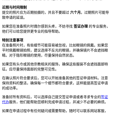
近照与时间限制
提交的照片应为近期拍摄的，并且不要超过
六个月
。过期照片可能导
致申请的延误。
如果您在准备照片时偶尔感到头疼，不妨寻找
签证办理
的专业服务，
他们可以给您提供更专业的指导帮助。
特别注意事项
在准备照片时，有些细节可能容易被忽视，比如眼镜的佩戴。如果您
平时佩戴眼镜拍照，建议选择不反光的眼镜，并确保镜片不会遮挡眼
睛。对于隐形眼镜的使用，尽量保持自然状态。
如果您有头巾或其他宗教相关的服饰，确保这些服装不会遮挡面部特
征。应尽量保持面部的完整可见性。
在确认照片符合要求后，您可以开始准备其他的签证申请材料。注意
保持资料的整洁，确保每一个细节都符合要求，这样能提高签证申请
的成功率。
准备好所有资料后，可以选择自己提交签证申请或者寻求专业的
签证
代办
服务，他们能帮助您顺利完成申请过程，并减少不必要的麻烦。
如果在申请过程中有任何疑问或需要帮助，随时可以联系网站客服，