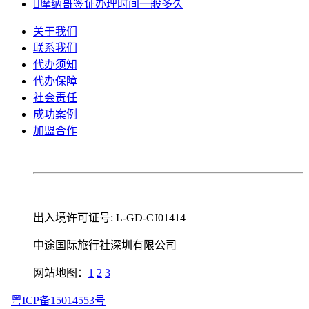

摩纳哥签证办理时间一般多久
关于我们
联系我们
代办须知
代办保障
社会责任
成功案例
加盟合作
出入境许可证号: L-GD-CJ01414
中途国际旅行社深圳有限公司
网站地图：
1
2
3
粤ICP备15014553号