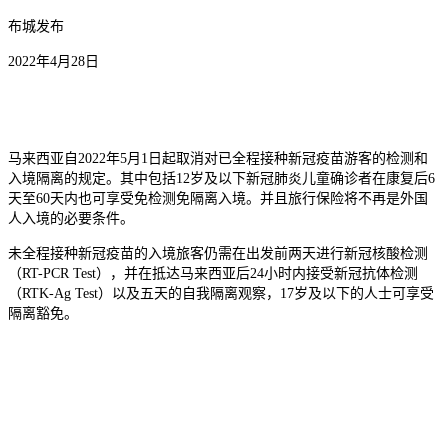
布城发布
2022年4月28日
马来西亚自2022年5月1日起取消对已全程接种新冠疫苗游客的检测和
入境隔离的规定。其中包括12岁及以下新冠肺炎儿童确诊者在康复后6
天至60天内也可享受免检测免隔离入境。并且旅行保险将不再是外国
人入境的必要条件。
未全程接种新冠疫苗的入境旅客仍需在出发前两天进行新冠核酸检测
（RT-PCR Test），并在抵达马来西亚后24小时内接受新冠抗体检测
（RTK-Ag Test）以及五天的自我隔离观察，17岁及以下的人士可享受
隔离豁免。