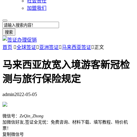
社会责任
加盟我们
搜索
首页

全球签证

亚洲签证

马来西亚签证

正文
马来西亚放宽入境游客新冠检
测与旅行保险规定
admin
2022-05-05
微信号：
ZeQin_Zhong
加微信好友,签证全无忧：免费咨询、材料下载、填写教程、特价机
票！
复制微信号