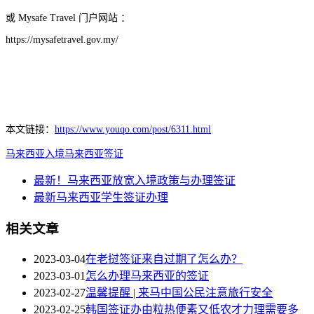
或 Mysafe Travel 门户网站 ：
https://mysafetravel.gov.my/
本文链接：
https://www.youqo.com/post/6311.html
马来西亚入境
马来西亚签证
最新！马来西亚放宽入境政策与办理签证
最新马来西亚学生签证办理
相关文章
2023-03-04
在老挝签证来自过期了怎么办？
2023-03-01
怎么办理马来西亚的签证
2023-02-27
温馨提醒 | 来马中国公民注意旅行安全
2023-02-25
韩国签证办由粒热便素又低农才力理需要多