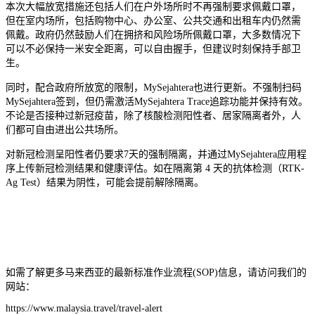
本次大幅放宽措施还包括人们在户外场所时不再强制要求佩戴口罩，
但在室内场所，包括购物中心、办公室、公共交通和出租车内仍然需
佩戴。政府仍然鼓励人们在拥挤和风险场所佩戴口罩，大多数情况下
可以不必保持一米安全距离，可以自由握手，但建议时刻保持手部卫
生。
同时，配合政府所放宽的限制，MySejahtera也进行更新。不强制扫码
MySejahtera签到，但仍需激活MySejahtera Trace追踪功能并保持有效。
不论是否接种过新冠疫苗，除了核酸检测阳性者、居家隔离者外，人
们都可自由进出公共场所。
对新冠检测呈阳性者仍要求7天的强制隔离，并通过MySejahtera应用程
序上传新冠检测结果和健康评估。如在隔离第 4 天的抗体检测（RTK-
Ag Test）结果为阴性，可能会提前解除隔离。
如需了解更多马来西亚的最新标准作业流程(SOP)信息，请访问我们的
网站：
https://www.malaysia.travel/travel-alert