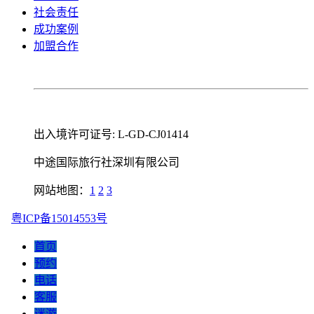
社会责任
成功案例
加盟合作
出入境许可证号: L-GD-CJ01414
中途国际旅行社深圳有限公司
网站地图：
1
2
3
粤ICP备15014553号
首页
预约
电话
客服
迷游