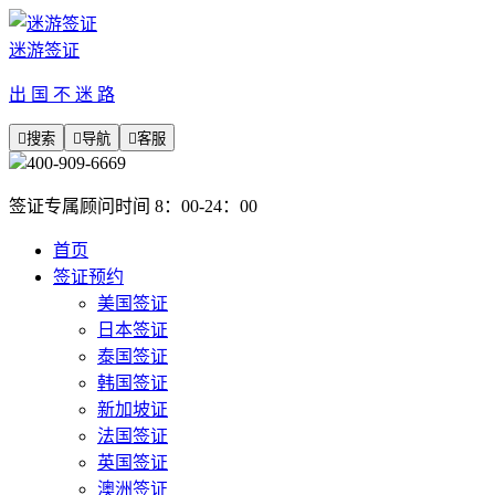
迷游签证
出 国 不 迷 路

搜索

导航

客服
400-909-6669
签证专属顾问时间 8：00-24：00
首页
签证预约
美国签证
日本签证
泰国签证
韩国签证
新加坡证
法国签证
英国签证
澳洲签证