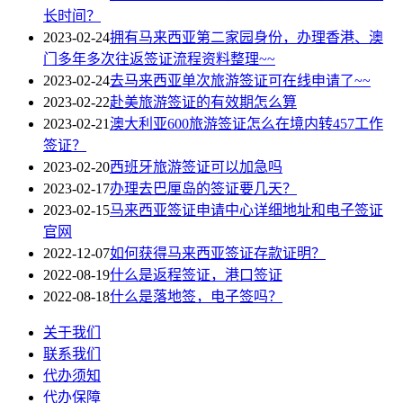
长时间？
2023-02-24
拥有马来西亚第二家园身份，办理香港、澳
门多年多次往返签证流程资料整理~~
2023-02-24
去马来西亚单次旅游签证可在线申请了~~
2023-02-22
赴美旅游签证的有效期怎么算
2023-02-21
澳大利亚600旅游签证怎么在境内转457工作
签证？
2023-02-20
西班牙旅游签证可以加急吗
2023-02-17
办理去巴厘岛的签证要几天？
2023-02-15
马来西亚签证申请中心详细地址和电子签证
官网
2022-12-07
如何获得马来西亚签证存款证明？
2022-08-19
什么是返程签证，港口签证
2022-08-18
什么是落地签，电子签吗？
关于我们
联系我们
代办须知
代办保障