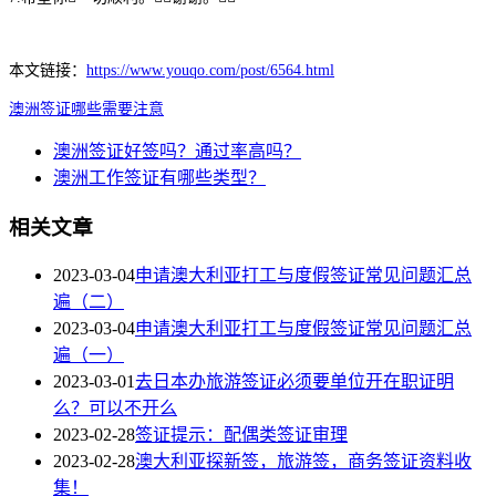
本文链接：
https://www.youqo.com/post/6564.html
澳洲
签证
哪些
需要
注意
澳洲签证好签吗？通过率高吗？
澳洲工作签证有哪些类型？
相关文章
2023-03-04
申请澳大利亚打工与度假签证常见问题汇总
遍（二）
2023-03-04
申请澳大利亚打工与度假签证常见问题汇总
遍（一）
2023-03-01
去日本办旅游签证必须要单位开在职证明
么？可以不开么
2023-02-28
签证提示：配偶类签证审理
2023-02-28
澳大利亚探新签，旅游签，商务签证资料收
集！