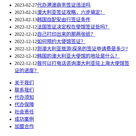
2023-02-27
代办港澳商务签证违法吗
2023-02-21
澳大利亚签证攻略，六步搞定！
2023-02-13
韩国自配安由行签证条件
2022-12-12
法国签证决定权在使馆签证处吗？
2022-12-12
自己打印出来的那两张纸？
2022-12-12
如何预约大使馆签证？
2022-12-12
到澳大利亚旅游\探亲的签证申请费是多少?
2022-12-12
韩国的澳大利亚大使馆的地址是什么？
2022-12-12
我可以打电话咨询澳大利亚驻上海大使馆签
证的进度？
关于我们
联系我们
代办须知
代办保障
社会责任
成功案例
加盟合作