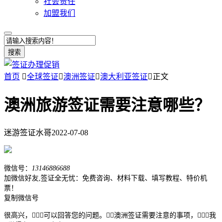
社会责任
加盟我们
搜索
首页

全球签证

澳洲签证

澳大利亚签证

正文
澳洲旅游签证需要注意哪些？
迷游签证水哥
2022-07-08
微信号：
13146886688
加微信好友,签证全无忧：免费咨询、材料下载、填写教程、特价机
票！
复制微信号
很高兴，可以回答您的问题。澳洲签证需要注意的事项，我