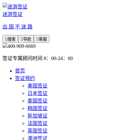
迷游签证
出 国 不 迷 路

搜索

导航

客服
400-909-6669
签证专属顾问时间 8：00-24：00
首页
签证预约
美国签证
日本签证
泰国签证
韩国签证
新加坡证
法国签证
英国签证
澳洲签证