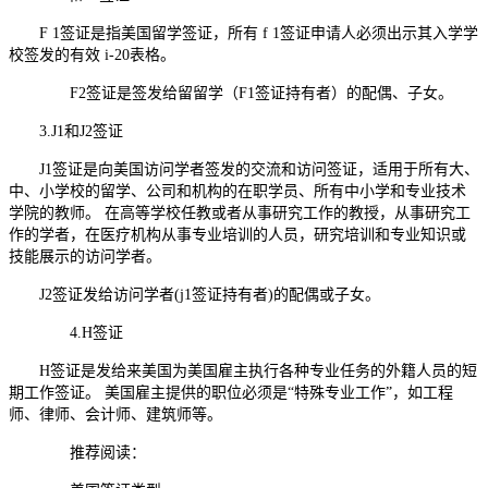
F 1签证是指美国留学签证，所有 f 1签证申请人必须出示其入学学
校签发的有效 i-20表格。
F2签证是签发给留留学（F1签证持有者）的配偶、子女。
3.J1和J2签证
J1签证是向美国访问学者签发的交流和访问签证，适用于所有大、
中、小学校的留学、公司和机构的在职学员、所有中小学和专业技术
学院的教师。 在高等学校任教或者从事研究工作的教授，从事研究工
作的学者，在医疗机构从事专业培训的人员，研究培训和专业知识或
技能展示的访问学者。
J2签证发给访问学者(j1签证持有者)的配偶或子女。
4.H签证
H签证是发给来美国为美国雇主执行各种专业任务的外籍人员的短
期工作签证。 美国雇主提供的职位必须是“特殊专业工作”，如工程
师、律师、会计师、建筑师等。
推荐阅读：