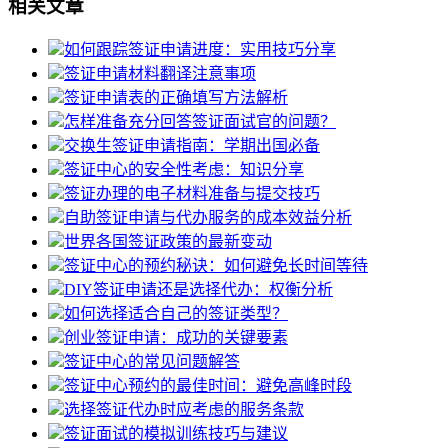
相关文章
如何跟踪签证申请进度：实用技巧分享
签证申请材料翻译注意事项
签证申请表的正确填写方法解析
怎样准备充分回答签证面试官的问题？
交换生签证申请指南：学期出国必备
签证中心的安全性考虑：知识分享
签证办理的电子材料准备与提交技巧
自助签证申请与代办服务的成本效益分析
世界各国签证政策的最新变动
签证中心的预约秘诀：如何避免长时间等待
DIY签证申请还是选择代办：权衡分析
如何选择适合自己的签证类型？
创业签证申请：成功的关键要素
签证中心的常见问题解答
签证中心预约的最佳时间：避免高峰时段
选择签证代办时应考虑的服务条款
签证面试的模拟训练技巧与建议