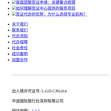
家庭团聚签证申请：关键要点梳理
如何理解签证中心提供的服务项目
签证代办的优势：为什么选择专业机构？
关于我们
联系我们
代办须知
代办保障
社会责任
成功案例
加盟合作
出入境许可证号: L-GD-CJ01414
中途国际旅行社深圳有限公司
网站地图：
1
2
3