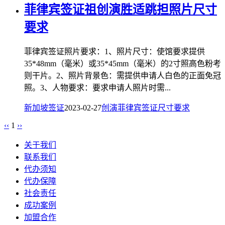
菲律宾签证祖创演胜适跳担照片尺寸
要求
菲律宾签证照片要求：1、照片尺寸：使馆要求提供
35*48mm（毫米）或35*45mm（毫米）的2寸照高色粉考
则干片。2、照片背景色：需提供申请人白色的正面免冠
照。3、人物要求：要求申请人照片时需...
新加坡签证
2023-02-27
创演
菲律宾
签证
尺寸
要求
‹‹
1
››
关于我们
联系我们
代办须知
代办保障
社会责任
成功案例
加盟合作