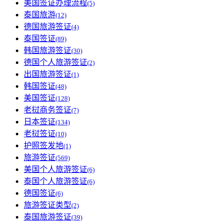
美国签证办理流程
(5)
泰国旅游
(12)
德国旅游签证
(4)
泰国签证
(89)
韩国旅游签证
(30)
德国个人旅游签证
(2)
出国旅游签证
(1)
韩国签证
(48)
美国签证
(128)
老挝商务签证
(7)
日本签证
(134)
老挝签证
(10)
护照签发地
(1)
旅游签证
(569)
美国个人旅游签证
(6)
泰国个人旅游签证
(6)
德国签证
(6)
旅游签证类型
(2)
泰国旅游签证
(39)