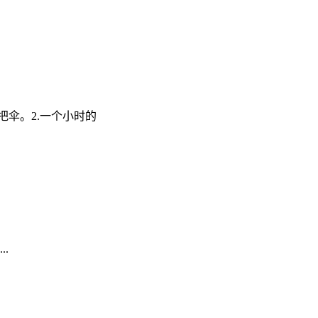
伞。2.一个小时的
.