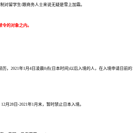
制对留学生/跟商务人士来说无疑是雪上加霜。
禁令的对象之内。
，2021年1月4日凌晨0点(日本时间)以后入境的人，在入境申请日前的
2月28日-2021年1月末，暂时禁止日本入境。