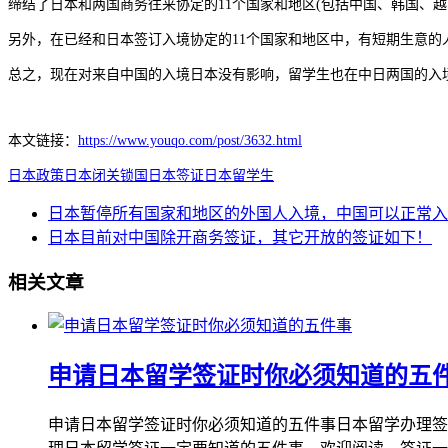
缔结了日本和两国商务往来协定的11个国家和地区(包括中国、韩国、越
另外，在已经和日本签订入境协定的11个国家和地区中，有短期生意的
总之，现在对来自中国的入境日本没有影响，留学生也在中日两国的入
本文链接：
https://www.youqo.com/post/3632.html
日本政策
日本闭关锁国
日本签证
日本留学生
日本暂停所有国家和地区的外国人入境，中国可以正常入
日本目前对中国除开商务签证，其它开放的签证如下！
相关文章
申请日本留学签证时你必须知道的五
申请日本留学签证时你必须知道的五件事日本留学办理签