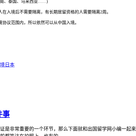
南、泰国、马来西亚……)
人在入境后不需要隔离，有长期居留资格的人需要隔离2周。
境协议范围内，所以依然可以从中国入境。
境日本
件事
证是非常重要的一个环节，那么下面就和出国留学网小编一起来