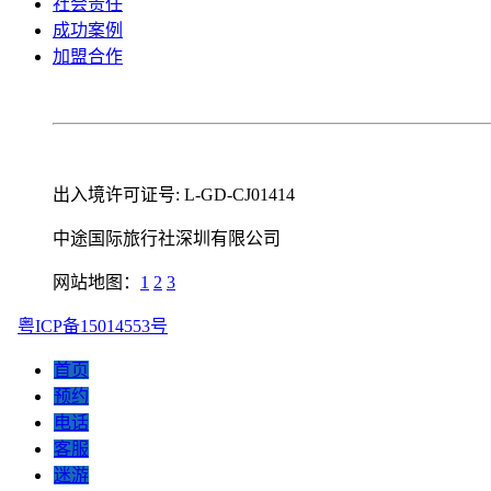
社会责任
成功案例
加盟合作
出入境许可证号: L-GD-CJ01414
中途国际旅行社深圳有限公司
网站地图：
1
2
3
粤ICP备15014553号
首页
预约
电话
客服
迷游