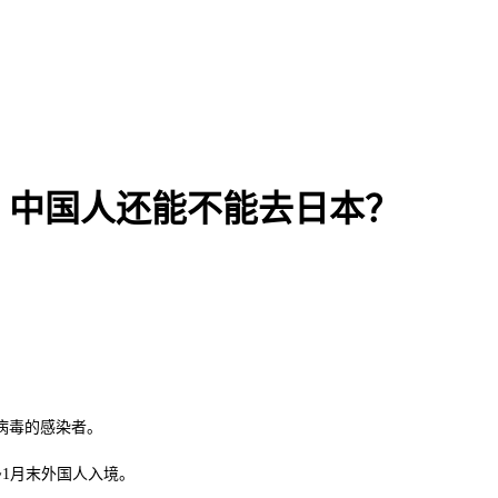
！中国人还能不能去日本？
病毒的感染者。
日~1月末外国人入境。