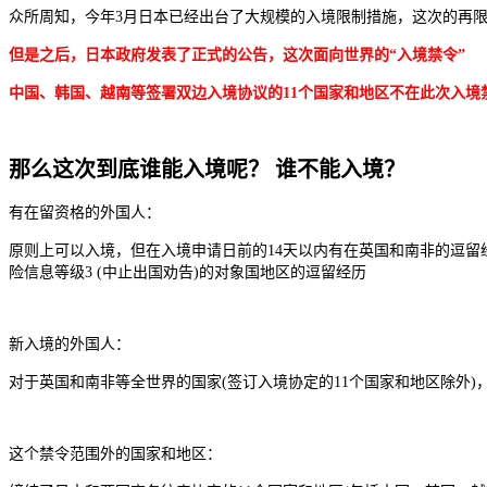
众所周知，今年3月日本已经出台了大规模的入境限制措施，这次的再限
但是之后，日本政府发表了正式的公告，这次面向世界的“入境禁令”
中国、韩国、越南等签署双边入境协议的11个国家和地区不在此次入境
那么这次到底谁能入境呢？ 谁不能入境？
有在留资格的外国人：
原则上可以入境，但在入境申请日前的14天以内有在英国和南非的逗留经历
险信息等级3 (中止出国劝告)的对象国地区的逗留经历
新入境的外国人：
对于英国和南非等全世界的国家(签订入境协定的11个国家和地区除外)，1
这个禁令范围外的国家和地区：