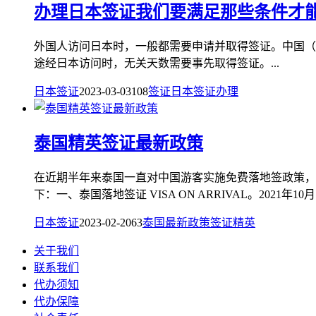
办理日本签证我们要满足那些条件才
外国人访问日本时，一般都需要申请并取得签证。中国（
途经日本访问时，无关天数需要事先取得签证。...
日本签证
2023-03-03
108
签证
日本签证
办理
泰国精英签证最新政策
在近期半年来泰国一直对中国游客实施免费落地签政策，
下：一、泰国落地签证 VISA ON ARRIVAL。2021年10月1
日本签证
2023-02-20
63
泰国
最新政策
签证
精英
关于我们
联系我们
代办须知
代办保障