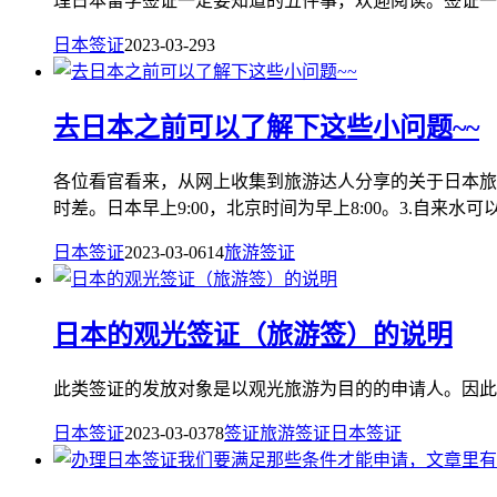
理日本留学签证一定要知道的五件事，欢迎阅读。签证一般
日本签证
2023-03-29
3
去日本之前可以了解下这些小问题~~
各位看官看来，从网上收集到旅游达人分享的关于日本旅游
时差。日本早上9:00，北京时间为早上8:00。3.自来水可以
日本签证
2023-03-06
14
旅游签证
日本的观光签证（旅游签）的说明
此类签证的发放对象是以观光旅游为目的的申请人。因此，
日本签证
2023-03-03
78
签证
旅游签证
日本签证