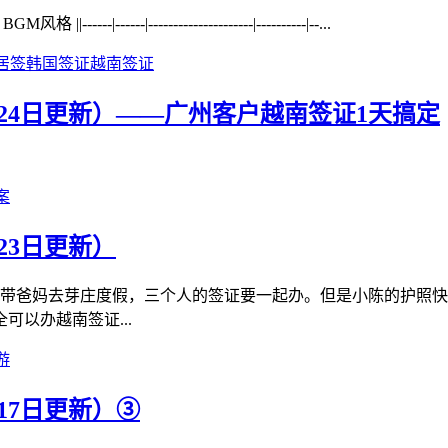
|------|---------------------|----------|--...
居签
韩国签证
越南签证
24日更新）——广州客户越南签证1天搞定
案
23日更新）
月底带爸妈去芽庄度假，三个人的签证要一起办。但是小陈的护照快
以办越南签证...
游
17日更新）③