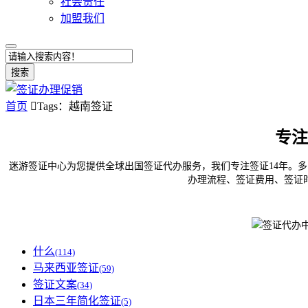
社会责任
加盟我们
搜索
首页

Tags：越南签证
专注
迷游签证中心为您提供全球出国签证代办服务，我们专注签证14年。多
办理流程、签证费用、签证
什么
(114)
马来西亚签证
(59)
签证文案
(34)
日本三年简化签证
(5)