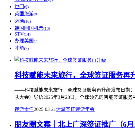
也门
(9)
英国旅游
(9)
必须
(10)
韩国回国机票
(10)
STV
(14)
办理美国
(7)
才能
(7)
科技赋能未来旅行，全球签证服务再
——科技赋能未来旅行，全球签证服务再升级发布日期：2
队大会）导语2025年3月28日，全球领先的智能签证服务平台
迷游责任
2025-03-21
迷游签证
迷游年会
朋友圈文案｜北上广深签证推广（6月