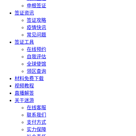
申根签证
签证资讯
签证攻略
疫情快讯
常见问题
签证工具
在线预约
自我评估
全球使馆
领区查询
材料免费下载
视频教程
直播解答
关于迷游
在线客服
联系我们
支付方式
实力保障