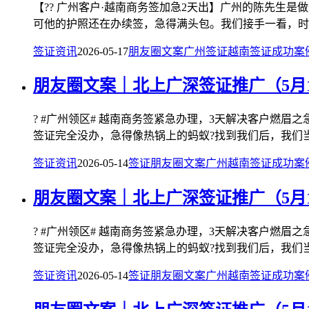
【?? 广州客户·越南商务签加急2天出】广州的陈先生
可他的护照还在办续签，急得满头包。我们接手一看，时间
签证资讯
2026-05-17
朋友圈文案
广州签证
越南签证
成功案
朋友圈文案｜北上广深签证推广（5月
? #广州领区# 越南商务签紧急办理，3天解决客户燃
签证完全没办，急得像热锅上的蚂蚁?找到我们后，我们当
签证资讯
2026-05-14
签证
朋友圈文案
广州
越南签证
成功案
朋友圈文案｜北上广深签证推广（5月
? #广州领区# 越南商务签紧急办理，3天解决客户燃
签证完全没办，急得像热锅上的蚂蚁?找到我们后，我们当
签证资讯
2026-05-14
签证
朋友圈文案
广州
越南签证
成功案