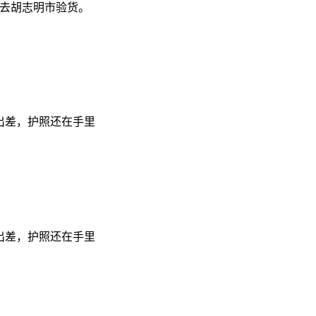
自去胡志明市验货。
出差，护照还在手里
出差，护照还在手里