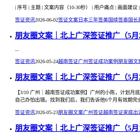
| 序号 | 主题 | 文案内容（10-30秒） | 用户痛点 | 画面建议 | BGM风格 ||------
签证资讯
2026-06-02
签证文案
日本三年签
美国续签
泰国长
朋友圈文案｜北上广深签证推广（5月
...
签证资讯
2026-05-24
越南签证
广州签证
成功案例
朋友圈文
朋友圈文案｜北上广深签证推广（5月
【3/10 广州｜越南签证成功案例】广州的小陈，计划
自己办怕出错。找到我们后，我们告诉他6个月有效期完全可
签证资讯
2026-05-23
朋友圈文案
广州签证
越南签证
家庭出
朋友圈文案｜北上广深签证推广（5月